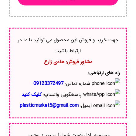
جهت خرید و فروش این محصول می توانید با ما در
ارتباط باشید:
مشاور فروش: هادی زارع
راه های ارتباطی:
شماره تماس:
09123372497
پاسخگویی واتساپ:
کلیک کنید
ایمیل:
plasticmarket5@gmail.com
مجموعه رادا پلاست شما را به خرید بهترین