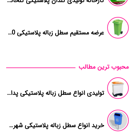
کارخانه تولیدی گلدان پلاستیکی گلخانه در شیراز
عرضه مستقیم سطل زباله پلاستیکی 240 لیتری
محبوب ترین مطالب
تولیدی انواع سطل زباله پلاستیکی پدالی پر فروش
خرید انواع سطل زباله پلاستیکی شهری ارزان