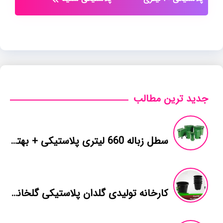
جدید ترین مطالب
سطل زباله 660 لیتری پلاستیکی + بهترین قیمت خرید
کارخانه تولیدی گلدان پلاستیکی گلخانه در شیراز