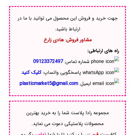
جهت خرید و فروش این محصول می توانید با ما در
ارتباط باشید:
مشاور فروش: هادی زارع
راه های ارتباطی:
شماره تماس:
09123372497
پاسخگویی واتساپ:
کلیک کنید
ایمیل:
plasticmarket5@gmail.com
مجموعه رادا پلاست شما را به خرید بهترین
محصولات پلاستیکی دعوت می نماید.
کافیست
فرم
زیر را پر کنید تا با شما
تماس
بگیریم.