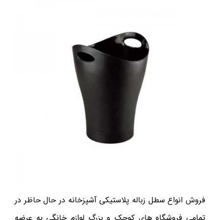
فروش انواع سطل زباله پلاستیکی آشپزخانه در حال حاظر در
تمامی فروشگاه های کوچک و بزرگ لوازم خانگی به عرضه