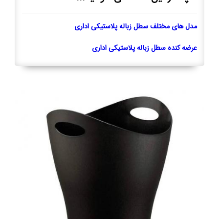
مدل های مختلف سطل زباله پلاستیکی اداری
عرضه کنده سطل زباله پلاستیکی اداری