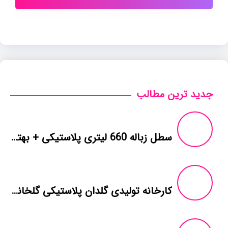
جدید ترین مطالب
سطل زباله 660 لیتری پلاستیکی + بهترین قیمت خرید
کارخانه تولیدی گلدان پلاستیکی گلخانه در شیراز